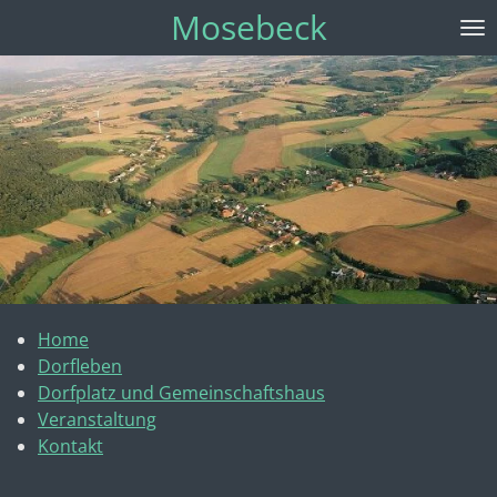
Mosebeck
Zum
Hauptinhalt
springen
Home
Dorfleben
Dorfplatz und Gemeinschaftshaus
Veranstaltung
Kontakt